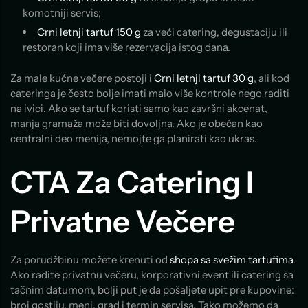
komotniji servis;
Crni letnji tartuf 150 g
za veći catering, degustaciju ili
restoran koji ima više rezervacija istog dana.
Za male kućne večere postoji i
Crni letnji tartuf 30 g
, ali kod
cateringa je često bolje imati malo više kontrole nego raditi
na ivici. Ako se tartuf koristi samo kao završni akcenat,
manja gramaža može biti dovoljna. Ako je obećan kao
centralni deo menija, nemojte ga planirati kao ukras.
CTA Za Catering I
Privatne Večere
Za porudžbinu možete krenuti od
shopa sa svežim tartufima
.
Ako radite privatnu večeru, korporativni event ili catering sa
tačnim datumom, bolji put je da pošaljete upit pre kupovine:
broj gostiju, meni, grad i termin servisa. Tako možemo da