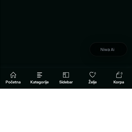
Niwa Ai
0
0
Početna
Kategorije
Sidebar
Želje
Korpa
INFORMACIJE
O TARTUFIMA
PLATINUM BOUTIQUE