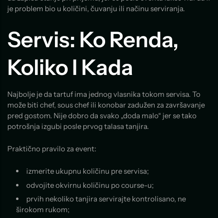
je problem bio u količini, čuvanju ili načinu serviranja.
Servis: Ko Renda,
Koliko I Kada
Najbolje je da tartuf ima jednog vlasnika tokom servisa. To
može biti chef, sous chef ili konobar zadužen za završavanje
pred gostom. Nije dobro da svako „doda malo“ jer se tako
potrošnja izgubi posle prvog talasa tanjira.
Praktično pravilo za event:
izmerite ukupnu količinu pre servisa;
odvojite okvirnu količinu po course-u;
prvih nekoliko tanjira servirajte kontrolisano, ne
širokom rukom;