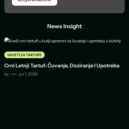
News Insight
SAVETI ZA TARTUFE
Crni Letnji Tartuf: Čuvanje, Doziranje I Upotreba
by
јул 1, 2026