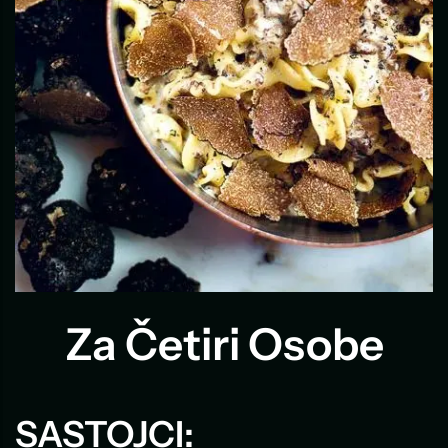
Za Četiri Osobe
SASTOJCI: