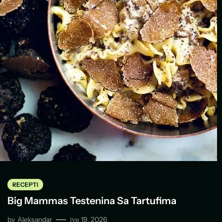
RECEPTI
Big Mammas Testenina Sa Tartufima
by
Aleksandar
јун 19, 2026