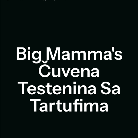
Big Mamma's
Čuvena
Testenina Sa
Tartufima