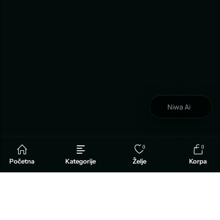
Niwa Ai
0
0
Početna
Kategorije
Želje
Korpa
INFORMACIJE
O TARTUFIMA