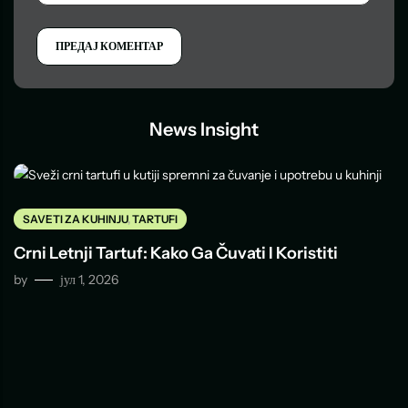
News Insight
SAVETI ZA KUHINJU
,
TARTUFI
Crni Letnji Tartuf: Kako Ga Čuvati I Koristiti
by
јул 1, 2026